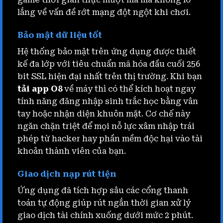
lắng về vấn đề rớt mạng đột ngột khi chơi.
Bảo mật dữ liệu tốt
Hệ thống bảo mật trên ứng dụng được thiết
kế đa lớp với tiêu chuẩn mã hóa đầu cuối 256
bit SSL hiện đại nhất trên thị trường. Khi bạn
tải app O8
về máy thì có thể kích hoạt ngay
tính năng đăng nhập sinh trắc học bằng vân
tay hoặc nhận diện khuôn mặt. Cơ chế này
ngăn chặn triệt để mọi nỗ lực xâm nhập trái
phép từ hacker hay phần mềm độc hại vào tài
khoản thành viên của bạn.
Giao dịch nạp rút tiện
Ứng dụng đã tích hợp sâu các cổng thanh
toán tự động giúp rút ngắn thời gian xử lý
giao dịch tài chính xuống dưới mức 2 phút.