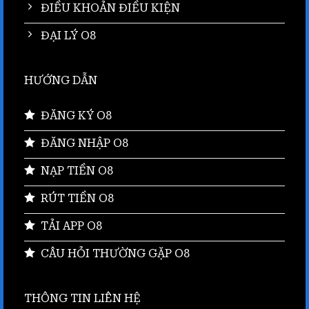
ĐIỀU KHOẢN ĐIỀU KIỆN
ĐẠI LÝ O8
HƯỚNG DẪN
ĐĂNG KÝ O8
ĐĂNG NHẬP O8
NẠP TIỀN O8
RÚT TIỀN O8
TẢI APP O8
CÂU HỎI THƯỜNG GẶP O8
THÔNG TIN LIÊN HỆ