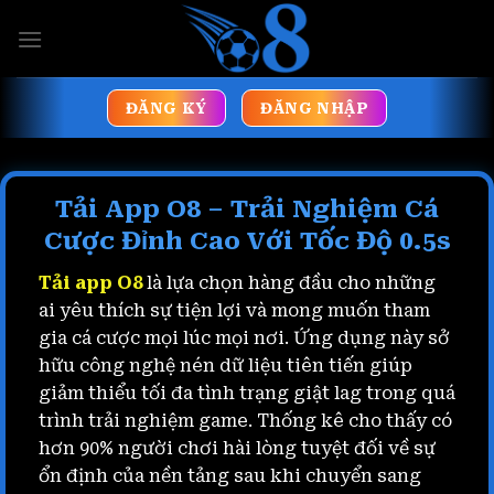
Skip
to
content
ĐĂNG KÝ
ĐĂNG NHẬP
Tải App O8 – Trải Nghiệm Cá
Cược Đỉnh Cao Với Tốc Độ 0.5s
Tải app O8
là lựa chọn hàng đầu cho những
ai yêu thích sự tiện lợi và mong muốn tham
gia cá cược mọi lúc mọi nơi. Ứng dụng này sở
hữu công nghệ nén dữ liệu tiên tiến giúp
giảm thiểu tối đa tình trạng giật lag trong quá
trình trải nghiệm game. Thống kê cho thấy có
hơn 90% người chơi hài lòng tuyệt đối về sự
ổn định của nền tảng sau khi chuyển sang