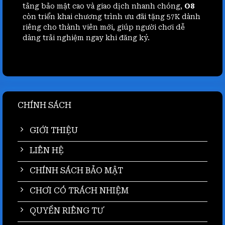
tảng bảo mật cao và giao dịch nhanh chóng,
O8
còn triển khai chương trình ưu đãi tặng 57K dành
riêng cho thành viên mới, giúp người chơi dễ
dàng trải nghiệm ngay khi đăng ký.
CHÍNH SÁCH
GIỚI THIỆU
LIÊN HỆ
CHÍNH SÁCH BẢO MẬT
CHƠI CÓ TRÁCH NHIỆM
QUYỀN RIÊNG TƯ