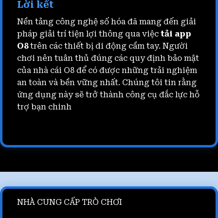
Lời kết
Nền tảng công nghệ số hóa đã mang đến giải
pháp giải trí tiện lợi thông qua việc
tải app
O8
trên các thiết bị di động cầm tay. Người
chơi nên tuân thủ đúng các quy định bảo mật
của nhà cái O8 để có được những trải nghiệm
an toàn và bền vững nhất. Chúng tôi tin rằng
ứng dụng này sẽ trở thành công cụ đắc lực hỗ
trợ bạn chinh
NHÀ CUNG CẤP TRÒ CHƠI