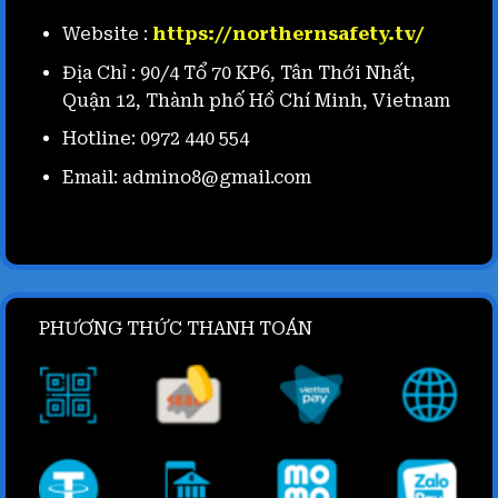
Website :
https://northernsafety.tv/
Địa Chỉ : 90/4 Tổ 70 KP6, Tân Thới Nhất,
Quận 12, Thành phố Hồ Chí Minh, Vietnam
Hotline: 0972 440 554
Email:
admino8@gmail.com
PHƯƠNG THỨC THANH TOÁN